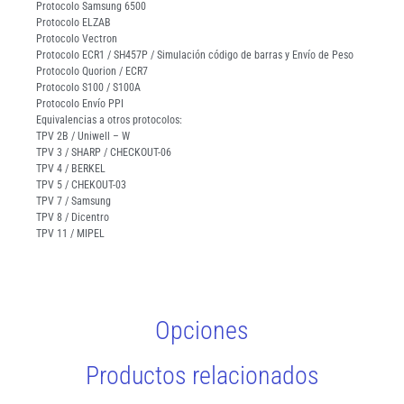
Protocolo Samsung 6500
Protocolo ELZAB
Protocolo Vectron
Protocolo ECR1 / SH457P / Simulación código de barras y Envío de Peso
Protocolo Quorion / ECR7
Protocolo S100 / S100A
Protocolo Envío PPI
Equivalencias a otros protocolos:
TPV 2B / Uniwell – W
TPV 3 / SHARP / CHECKOUT-06
TPV 4 / BERKEL
TPV 5 / CHEKOUT-03
TPV 7 / Samsung
TPV 8 / Dicentro
TPV 11 / MIPEL
Opciones
Productos relacionados