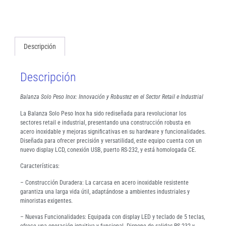
Descripción
Descripción
Balanza Solo Peso Inox: Innovación y Robustez en el Sector Retail e Industrial
La Balanza Solo Peso Inox ha sido rediseñada para revolucionar los
sectores retail e industrial, presentando una construcción robusta en
acero inoxidable y mejoras significativas en su hardware y funcionalidades.
Diseñada para ofrecer precisión y versatilidad, este equipo cuenta con un
nuevo display LCD, conexión USB, puerto RS-232, y está homologada CE.
Características:
– Construcción Duradera: La carcasa en acero inoxidable resistente
garantiza una larga vida útil, adaptándose a ambientes industriales y
minoristas exigentes.
– Nuevas Funcionalidades: Equipada con display LED y teclado de 5 teclas,
ofrece una operación intuitiva y funcional. Dispone de salidas RS-232 y