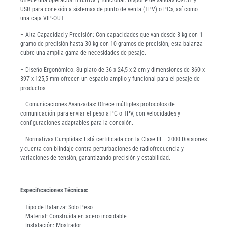
USB para conexión a sistemas de punto de venta (TPV) o PCs, así como
una caja VIP-OUT.
– Alta Capacidad y Precisión: Con capacidades que van desde 3 kg con 1
gramo de precisión hasta 30 kg con 10 gramos de precisión, esta balanza
cubre una amplia gama de necesidades de pesaje.
– Diseño Ergonómico: Su plato de 36 x 24,5 x 2 cm y dimensiones de 360 x
397 x 125,5 mm ofrecen un espacio amplio y funcional para el pesaje de
productos.
– Comunicaciones Avanzadas: Ofrece múltiples protocolos de
comunicación para enviar el peso a PC o TPV, con velocidades y
configuraciones adaptables para la conexión.
– Normativas Cumplidas: Está certificada con la Clase III – 3000 Divisiones
y cuenta con blindaje contra perturbaciones de radiofrecuencia y
variaciones de tensión, garantizando precisión y estabilidad.
Especificaciones Técnicas:
– Tipo de Balanza: Solo Peso
– Material: Construida en acero inoxidable
– Instalación: Mostrador