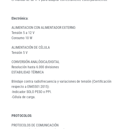
Electrónica
:
ALIMENTACION CON ALIMENTADOR EXTERNO:
Tensión 5 a 12 V
Consumo 10 W
ALIMENTACIÓN DE CÉLULA
Tensión 5 V
CONVERSIÓN ANALÓGICA/DIGITAL
Resolución hasta 6.000 divisiones
ESTABILIDAD TÉRMICA
Blindaje contra radiofrecuencia y variaciones de tensión (Certificación
respecto a EN45501:2015):
-Indicador SOLO PESO o PPI.
-Célula de carga.
PROTOCOLOS:
PROTOCOLOS DE COMUNICACIÓN