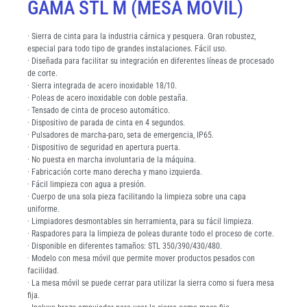
GAMA STL M (MESA MÓVIL)
· Sierra de cinta para la industria cárnica y pesquera. Gran robustez,
especial para todo tipo de grandes instalaciones. Fácil uso.
· Diseñada para facilitar su integración en diferentes líneas de procesado
de corte.
· Sierra integrada de acero inoxidable 18/10.
· Poleas de acero inoxidable con doble pestaña.
· Tensado de cinta de proceso automático.
· Dispositivo de parada de cinta en 4 segundos.
· Pulsadores de marcha-paro, seta de emergencia, IP65.
· Dispositivo de seguridad en apertura puerta.
· No puesta en marcha involuntaria de la máquina.
· Fabricación corte mano derecha y mano izquierda.
· Fácil limpieza con agua a presión.
· Cuerpo de una sola pieza facilitando la limpieza sobre una capa
uniforme.
· Limpiadores desmontables sin herramienta, para su fácil limpieza.
· Raspadores para la limpieza de poleas durante todo el proceso de corte.
· Disponible en diferentes tamaños: STL 350/390/430/480.
· Modelo con mesa móvil que permite mover productos pesados con
facilidad.
· La mesa móvil se puede cerrar para utilizar la sierra como si fuera mesa
fija.