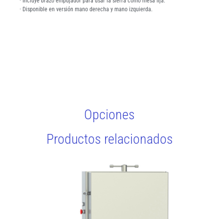
· Incluye brazo empujador para usar la sierra como mesa fija.
· Disponible en versión mano derecha y mano izquierda.
Opciones
Productos relacionados