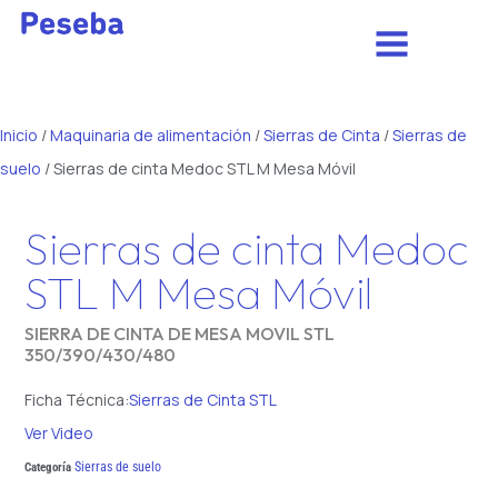
Inicio
/
Maquinaria de alimentación
/
Sierras de Cinta
/
Sierras de
suelo
/ Sierras de cinta Medoc STL M Mesa Móvil
Sierras de cinta Medoc
STL M Mesa Móvil
SIERRA DE CINTA DE MESA MOVIL STL
350/390/430/480
Ficha Técnica:
Sierras de Cinta STL
Ver Video
Sierras de suelo
Categoría