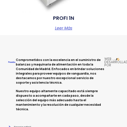
PROFI 1N
Leer Más
WEB
Comprometidos con la excelencia en el suministro de
DESARROLLA
balanzas y maquinaria de alimentación en toda la
POR
Comunidad de Madrid. Enfocados en brindar soluciones
integrales para proveer equipos de vanguardia, nos
destacamos por nuestro excepcional servicio de
soporte y asistencia técnica.
Nuestro equipo altamente capacitado está siempre
dispuesto a acompañarte en cada paso, desde la
selección del equipo más adecuado hasta el
mantenimiento y la resolución de cualquier necesidad
técnica.
Pesaje retail