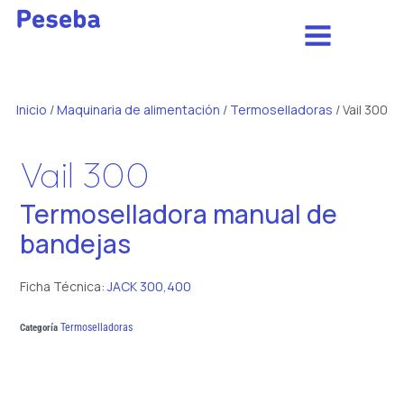
Inicio
/
Maquinaria de alimentación
/
Termoselladoras
/ Vail 300
Vail 300
Termoselladora manual de
bandejas
Ficha Técnica:
JACK 300,400
Termoselladoras
Categoría