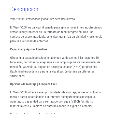
Descripción
Visor V200I: Versatilidad y Robustez para Uso Interno
El Visor V200I es un visor diseñado para aplicaciones internas, ofreciendo
versatilidad y robustez en un formato de fácil integración. Con una
carcasa de acero inoxidable, este visor garantiza durabilidad y resistencia
para una variedad de entornos.
Capacidad y Ajustes Flexibles
Ofrece una capacidad seleccionable que va desde los 6 kg hasta los 10
toneladas, permitiendo adaptarse a una amplia gama de necesidades de
medición. Además, su ángulo de display ajustable (≥ 90º) proporciona
flexibilidad ergonómica para una visualización óptima en diferentes
situaciones.
Opciones de Montaje y Limpieza Fácil
El Visor V200I ofrece varias posibilidades de montaje, ya sea en columna,
mesa o pared, adaptándose a diferentes configuraciones de espacio.
Además, su capacidad para ser lavado con agua (V200I) facilita su
mantenimiento y limpieza en entornos donde la higiene es crucial.