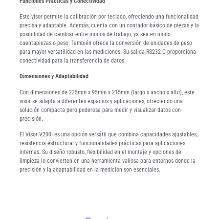
Funciones Prácticas y Conectividad
Este visor permite la calibración por teclado, ofreciendo una funcionalidad
precisa y adaptable. Además, cuenta con un contador básico de piezas y la
posibilidad de cambiar entre modos de trabajo, ya sea en modo
cuentapiezas o peso. También ofrece la conversión de unidades de peso
para mayor versatilidad en las mediciones. Su salida RS232 C proporciona
conectividad para la transferencia de datos.
Dimensiones y Adaptabilidad
Con dimensiones de 235mm x 95mm x 215mm (largo x ancho x alto), este
visor se adapta a diferentes espacios y aplicaciones, ofreciendo una
solución compacta pero poderosa para medir y visualizar datos con
precisión.
El Visor V200I es una opción versátil que combina capacidades ajustables,
resistencia estructural y funcionalidades prácticas para aplicaciones
internas. Su diseño robusto, flexibilidad en el montaje y opciones de
limpieza lo convierten en una herramienta valiosa para entornos donde la
precisión y la adaptabilidad en la medición son esenciales.