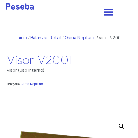
Inicio
/
Balanzas Retail
/
Gama Neptuno
/ Visor V200I
Visor V200I
Visor (uso interno)
Gama Neptuno
Categoría