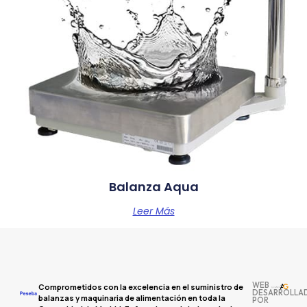
Balanza Aqua
Leer Más
WEB
Comprometidos con la excelencia en el suministro de
DESARROLLA
balanzas y maquinaria de alimentación en toda la
POR