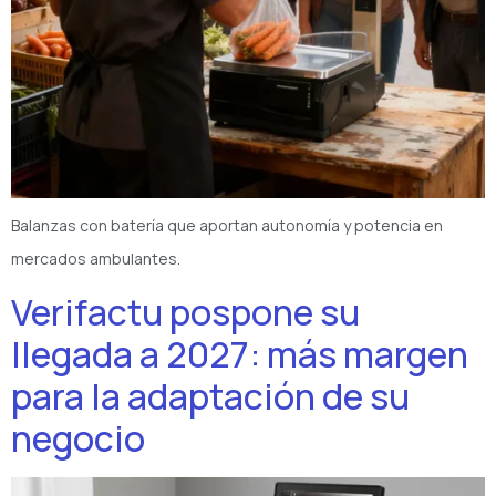
Balanzas con batería que aportan autonomía y potencia en
mercados ambulantes.
Verifactu pospone su
llegada a 2027: más margen
para la adaptación de su
negocio