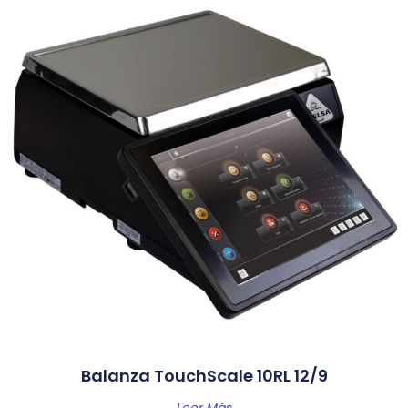
Balanza TouchScale 10RL 12/9
Leer Más