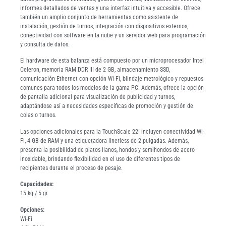
informes detallados de ventas y una interfaz intuitiva y accesible. Ofrece
también un amplio conjunto de herramientas como asistente de
instalación, gestión de turnos, integración con dispositivos externos,
conectividad con software en la nube y un servidor web para programación
y consulta de datos.
El hardware de esta balanza está compuesto por un microprocesador Intel
Celeron, memoria RAM DDR III de 2 GB, almacenamiento SSD,
comunicación Ethernet con opción Wi-Fi, blindaje metrológico y repuestos
comunes para todos los modelos de la gama PC. Además, ofrece la opción
de pantalla adicional para visualización de publicidad y turnos,
adaptándose así a necesidades específicas de promoción y gestión de
colas o turnos.
Las opciones adicionales para la TouchScale 22I incluyen conectividad Wi-
Fi, 4 GB de RAM y una etiquetadora linerless de 2 pulgadas. Además,
presenta la posibilidad de platos llanos, hondos y semihondos de acero
inoxidable, brindando flexibilidad en el uso de diferentes tipos de
recipientes durante el proceso de pesaje.
Capacidades:
15 kg / 5 gr
Opciones:
Wi-Fi