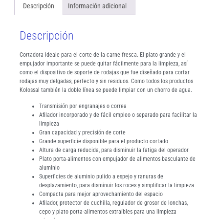
Descripción
Información adicional
Descripción
Cortadora ideale para el corte de la carne fresca. El plato grande y el
empujador importante se puede quitar fácilmente para la limpieza, así
como el dispositivo de soporte de rodajas que fue diseñado para cortar
rodajas muy delgadas, perfecto y sin residuos. Como todos los productos
Kolossal también la doble línea se puede limpiar con un chorro de agua.
Transmisión por engranajes o correa
Afilador incorporado y de fácil empleo o separado para facilitar la
limpieza
Gran capacidad y precisión de corte
Grande superficie disponible para el producto cortado
Altura de carga reducida, para disminuir la fatiga del operador
Plato porta-alimentos con empujador de alimentos basculante de
aluminio
Superficies de aluminio pulido a espejo y ranuras de
desplazamiento, para disminuir los roces y simplificar la limpieza
Compacta para mejor aprovechamiento del espacio
Afilador, protector de cuchilla, regulador de grosor de lonchas,
cepo y plato porta-alimentos extraíbles para una limpieza