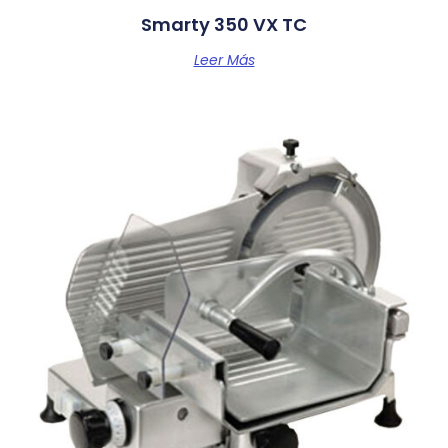
Smarty 350 VX TC
Leer Más